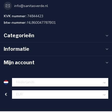
info@sanitasverde.nl
KVK nummer:
74844423
btw-nummer:
NL860047787B01
Categorieën
Informatie
Mijn account
€