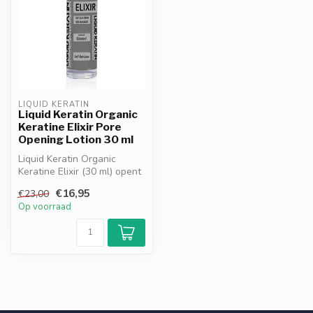
LIQUID KERATIN
Liquid Keratin Organic
Keratine Elixir Pore
Opening Lotion 30 ml
Liquid Keratin Organic
Keratine Elixir (30 ml) opent
poriën en reinigt de hoofdh...
€16,95
€23,00
Op voorraad