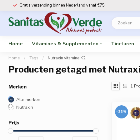
Gratis verzending binnen Nederland vanaf €75
Home
Vitamines & Supplementen
Tincturen
Home
/
Tags
/
Nutraxin vitamine K2
Producten getagd met Nutraxi
1
Pro
Merken
Alle merken
Nutraxin
-23%
Prijs