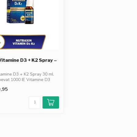
Vitamine D3 + K2 Spray –
tamine D3 + K2 Spray 30 ml.
bevat 1000 IE Vitamine D3
,95
d