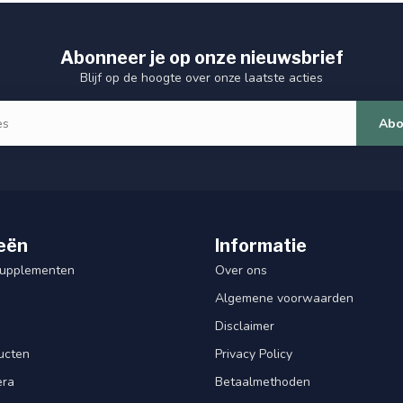
Abonneer je op onze nieuwsbrief
Blijf op de hoogte over onze laatste acties
Abo
eën
Informatie
Supplementen
Over ons
Algemene voorwaarden
Disclaimer
ucten
Privacy Policy
era
Betaalmethoden