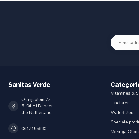
Sanitas Verde
Categori
Vitamines & 
Oranjeplein 72
Tincturen
5104 HJ Dongen
the Netherlands
Waterfilters
Speciale prod
0617155880
Moringa Oleif