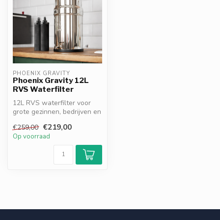
PHOENIX GRAVITY
Phoenix Gravity 12L
RVS Waterfilter
12L RVS waterfilter voor
grote gezinnen, bedrijven en
off-grid gebruik. Verwijde...
€219,00
€259,00
Op voorraad