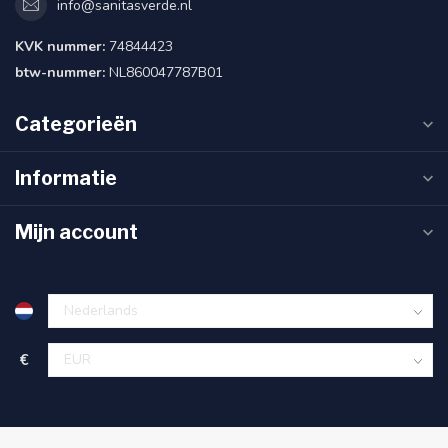
info@sanitasverde.nl
KVK nummer:
74844423
btw-nummer:
NL860047787B01
Categorieën
Informatie
Mijn account
€