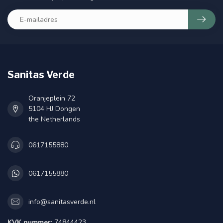
Sanitas Verde
Oranjeplein 72
5104 HJ Dongen
the Netherlands
0617155880
0617155880
info@sanitasverde.nl
KVK nummer:
74844423