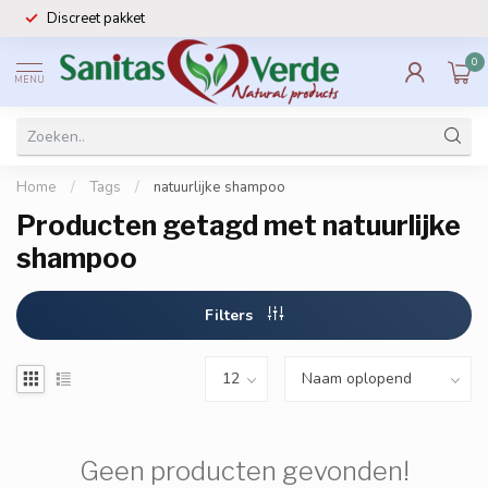
Discreet pakket
0
MENU
Home
/
Tags
/
natuurlijke shampoo
Producten getagd met natuurlijke
shampoo
Filters
Geen producten gevonden!