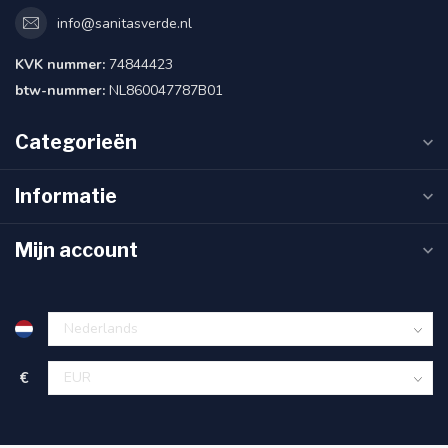
info@sanitasverde.nl
KVK nummer:
74844423
btw-nummer:
NL860047787B01
Categorieën
Informatie
Mijn account
€