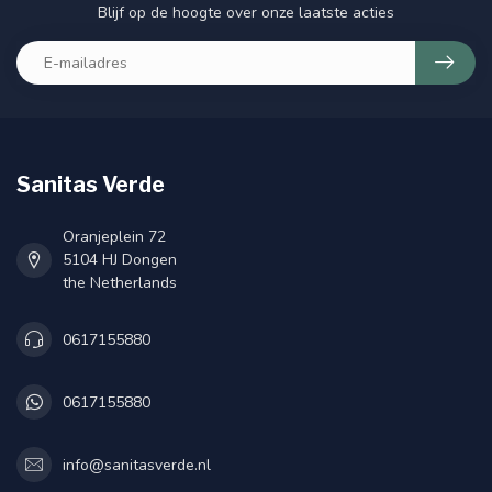
Blijf op de hoogte over onze laatste acties
Sanitas Verde
Oranjeplein 72
5104 HJ Dongen
the Netherlands
0617155880
0617155880
info@sanitasverde.nl