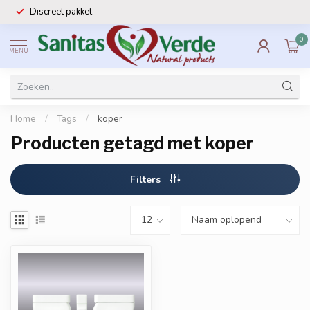
Discreet pakket
0
MENU
Home
/
Tags
/
koper
Producten getagd met koper
Filters