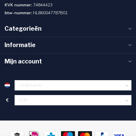
KVK nummer:
74844423
btw-nummer:
NL860047787B01
Categorieën
Informatie
Mijn account
€