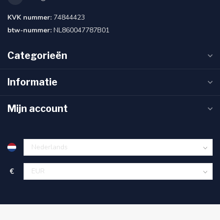
KVK nummer:
74844423
btw-nummer:
NL860047787B01
Categorieën
Informatie
Mijn account
€