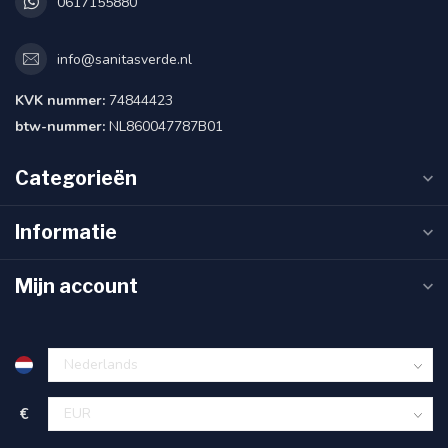
0617155880
info@sanitasverde.nl
KVK nummer:
74844423
btw-nummer:
NL860047787B01
Categorieën
Informatie
Mijn account
€