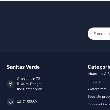
Sanitas Verde
Categori
Vitamines & 
Oranjeplein 72
Tincturen
5104 HJ Dongen
the Netherlands
Waterfilters
Speciale prod
0617155880
Moringa Oleif