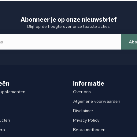
Abonneer je op onze nieuwsbrief
Blijf op de hoogte over onze laatste acties
Abo
eën
Informatie
Supplementen
Over ons
Algemene voorwaarden
Disclaimer
ucten
Privacy Policy
era
Betaalmethoden