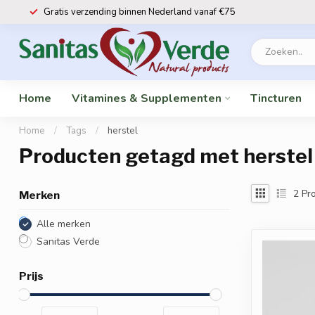
Gratis verzending binnen Nederland vanaf €75
Home
Vitamines & Supplementen
Tincturen
Home
/
Tags
/
herstel
Producten getagd met herstel
2
Pro
Merken
Alle merken
Sanitas Verde
Prijs