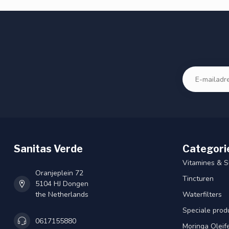
Sanitas Verde
Categori
Vitamines & 
Oranjeplein 72
Tincturen
5104 HJ Dongen
the Netherlands
Waterfilters
Speciale prod
0617155880
Moringa Oleif