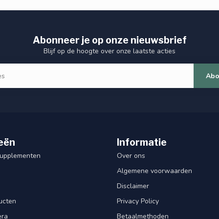
Abonneer je op onze nieuwsbrief
Blijf op de hoogte over onze laatste acties
Abo
eën
Informatie
Supplementen
Over ons
Algemene voorwaarden
Disclaimer
ucten
Privacy Policy
era
Betaalmethoden