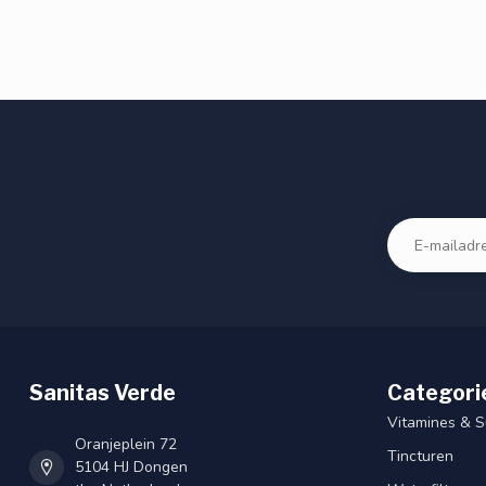
Sanitas Verde
Categori
Vitamines & 
Oranjeplein 72
Tincturen
5104 HJ Dongen