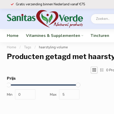
Gratis verzending binnen Nederland vanaf €75
Home
Vitamines & Supplementen
Tincturen
Home
/
Tags
/
haarstyling volume
Producten getagd met haarsty
0
Pro
Prijs
Min
Max