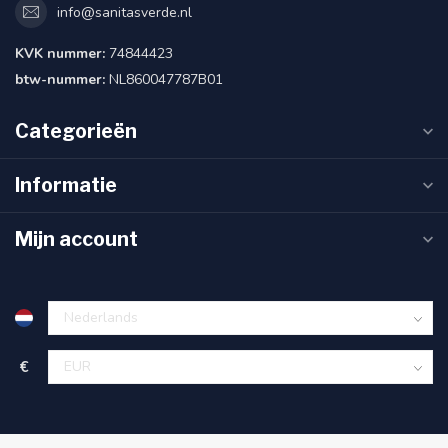
info@sanitasverde.nl
KVK nummer:
74844423
btw-nummer:
NL860047787B01
Categorieën
Informatie
Mijn account
€