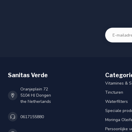
Sanitas Verde
Categori
Vitamines & 
Oranjeplein 72
Tincturen
5104 HJ Dongen
the Netherlands
Waterfilters
Speciale prod
0617155880
Moringa Oleif
Persoonlijke v