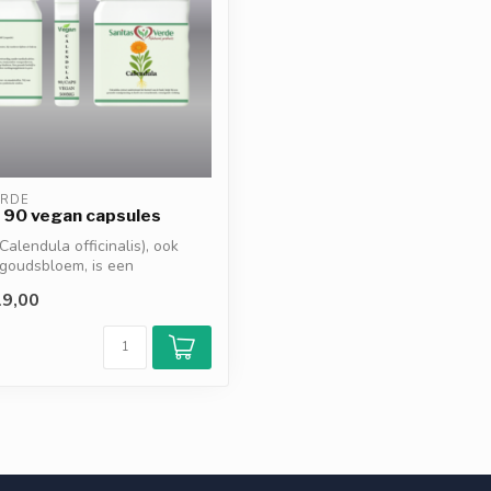
ERDE
 90 vegan capsules
Calendula officinalis), ook
goudsbloem, is een
.
9,00
d