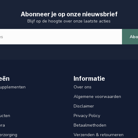
Abonneer je op onze nieuwsbrief
Blijf op de hoogte over onze laatste acties
Abo
eën
Informatie
Supplementen
Over ons
Algemene voorwaarden
Disclaimer
ucten
Privacy Policy
era
Betaalmethoden
erzorging
Verzenden & retourneren