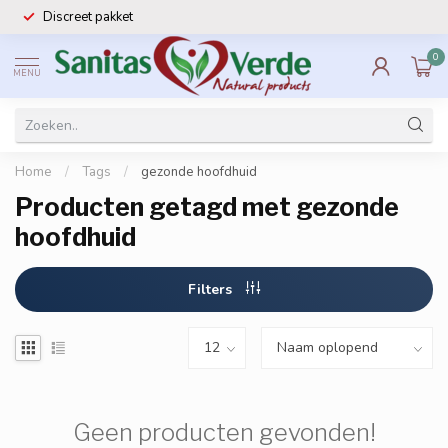
Discreet pakket
0
MENU
Home
/
Tags
/
gezonde hoofdhuid
Producten getagd met gezonde
hoofdhuid
Filters
Geen producten gevonden!