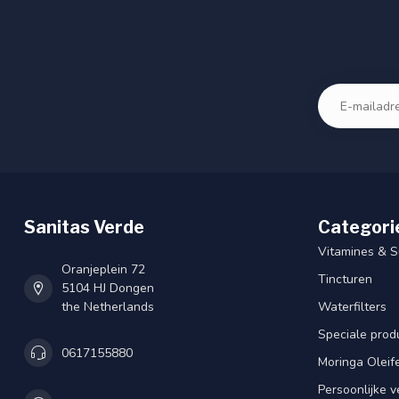
Sanitas Verde
Categori
Vitamines & 
Oranjeplein 72
Tincturen
5104 HJ Dongen
the Netherlands
Waterfilters
Speciale prod
0617155880
Moringa Oleif
Persoonlijke v