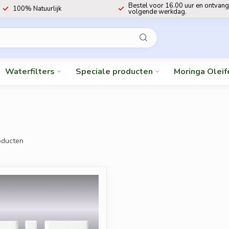
Bestel voor 16.00 uur en ontvang
100% Natuurlijk
volgende werkdag.
Waterfilters
Speciale producten
Moringa Oleif
ducten