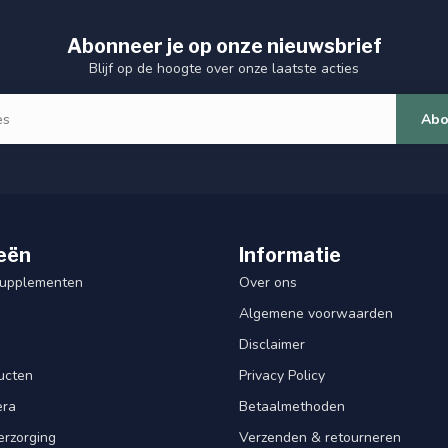
Abonneer je op onze nieuwsbrief
Blijf op de hoogte over onze laatste acties
Abo
eën
Informatie
Supplementen
Over ons
Algemene voorwaarden
Disclaimer
ucten
Privacy Policy
era
Betaalmethoden
erzorging
Verzenden & retourneren