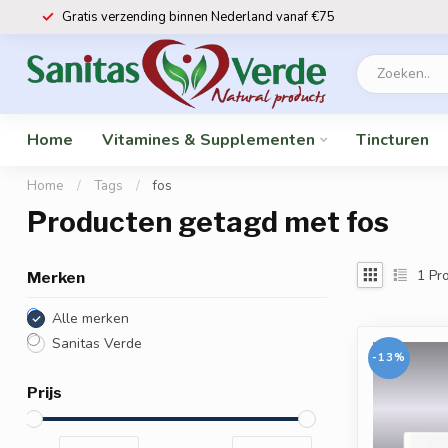
Gratis verzending binnen Nederland vanaf €75
Home
Vitamines & Supplementen
Tincturen
Home
/
Tags
/
fos
Producten getagd met fos
1
Pro
Merken
Alle merken
Sanitas Verde
-13%
Prijs