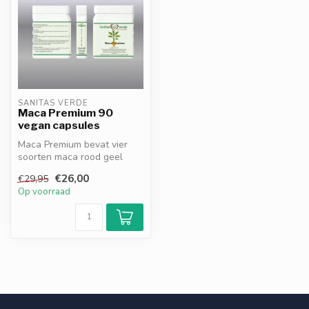
SANITAS VERDE
Maca Premium 90
vegan capsules
Maca Premium bevat vier
soorten maca rood geel
paars en zwart ter
€26,00
€29,95
ondersteuning ...
Op voorraad