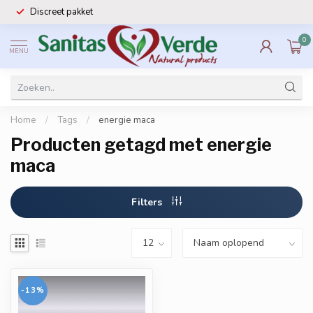
Discreet pakket
0
MENU
Home
/
Tags
/
energie maca
Producten getagd met energie
maca
Filters
-13%