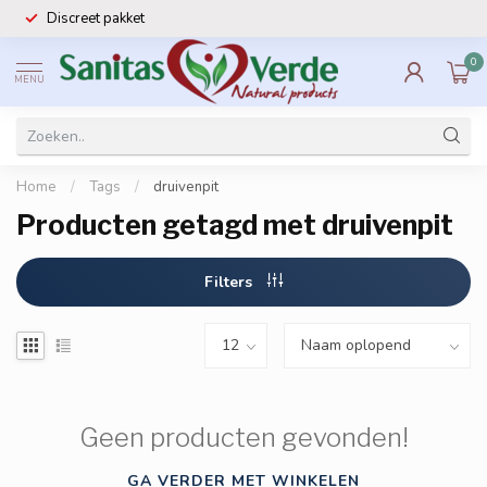
Discreet pakket
0
MENU
Home
/
Tags
/
druivenpit
Producten getagd met druivenpit
Filters
Geen producten gevonden!
GA VERDER MET WINKELEN