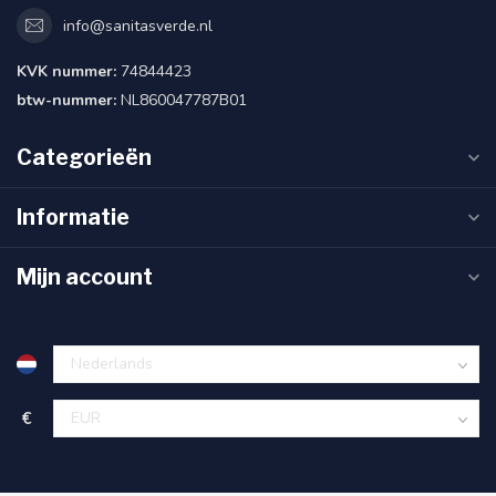
info@sanitasverde.nl
KVK nummer:
74844423
btw-nummer:
NL860047787B01
Categorieën
Informatie
Mijn account
€