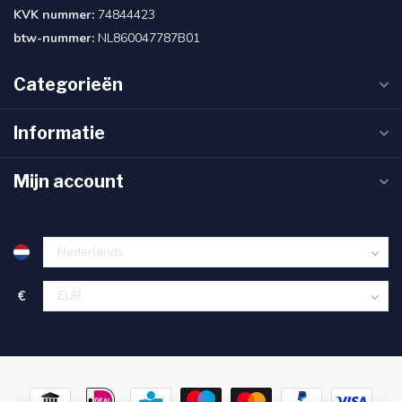
KVK nummer:
74844423
btw-nummer:
NL860047787B01
Categorieën
Informatie
Mijn account
€