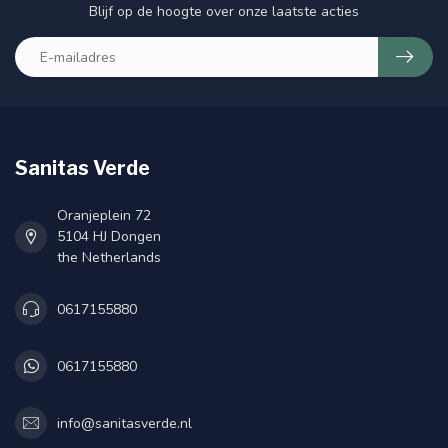
Blijf op de hoogte over onze laatste acties
Sanitas Verde
Oranjeplein 72
5104 HJ Dongen
the Netherlands
0617155880
0617155880
info@sanitasverde.nl