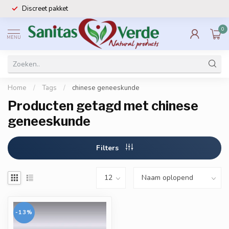
Discreet pakket
0
MENU
Home
/
Tags
/
chinese geneeskunde
Producten getagd met chinese
geneeskunde
Filters
-13%