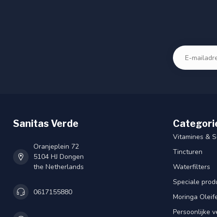
Sanitas Verde
Categori
Vitamines & 
Oranjeplein 72
Tincturen
5104 HJ Dongen
the Netherlands
Waterfilters
Speciale prod
0617155880
Moringa Oleif
Persoonlijke v