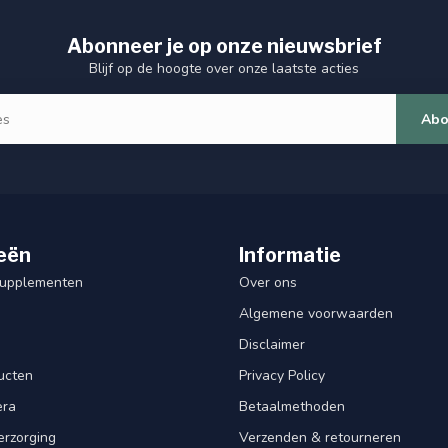
Abonneer je op onze nieuwsbrief
Blijf op de hoogte over onze laatste acties
Abo
eën
Informatie
Supplementen
Over ons
Algemene voorwaarden
Disclaimer
ucten
Privacy Policy
era
Betaalmethoden
erzorging
Verzenden & retourneren