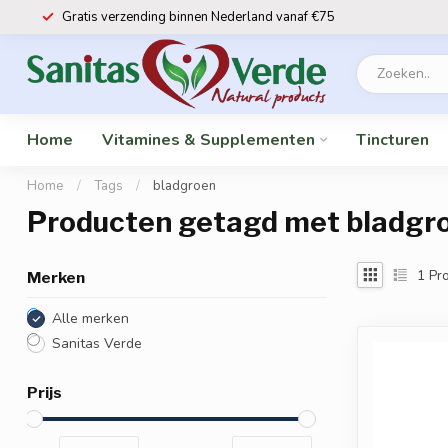
Gratis verzending binnen Nederland vanaf €75
Home
Vitamines & Supplementen
Tincturen
Home
/
Tags
/
bladgroen
Producten getagd met bladgr
1
Pro
Merken
Alle merken
Sanitas Verde
Prijs