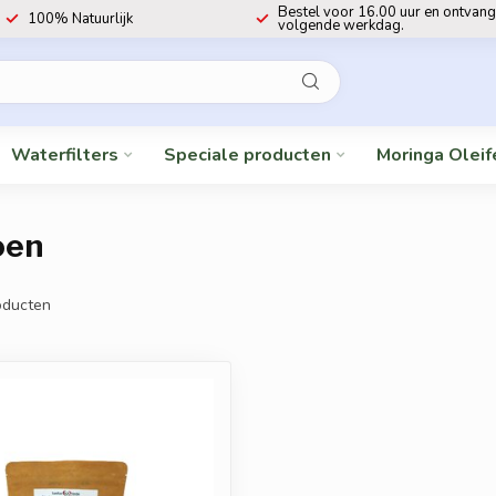
Bestel voor 16.00 uur en ontvang
100% Natuurlijk
volgende werkdag.
Waterfilters
Speciale producten
Moringa Oleif
oen
ducten