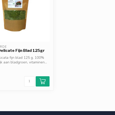
ERDE
elicate Fijn Blad 125gr
icata fijn blad 125 g. 100%
rijk aan bladgroen, vitaminen...
d