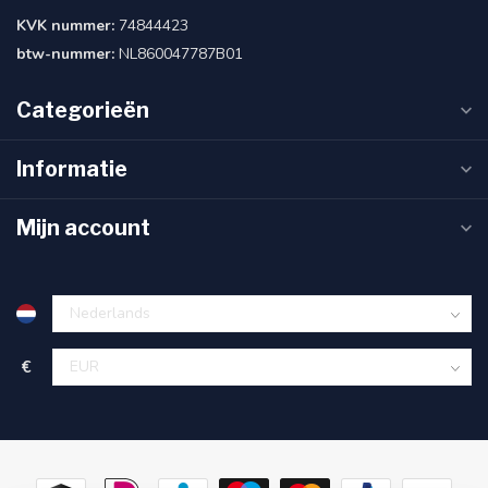
KVK nummer:
74844423
btw-nummer:
NL860047787B01
Categorieën
Informatie
Mijn account
€