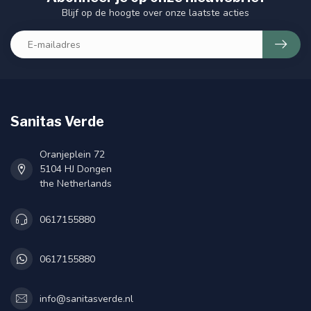
Blijf op de hoogte over onze laatste acties
Sanitas Verde
Oranjeplein 72
5104 HJ Dongen
the Netherlands
0617155880
0617155880
info@sanitasverde.nl