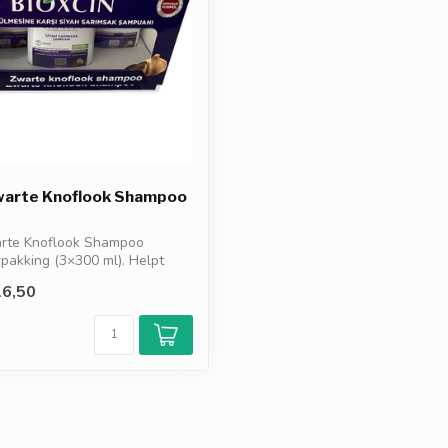
Zwarte Knoflook Shampoo
arte Knoflook Shampoo
pakking (3×300 ml). Helpt
.
6,50
d