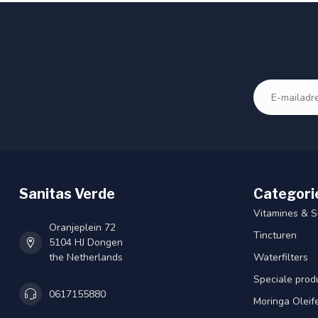
Sanitas Verde
Categori
Vitamines & 
Oranjeplein 72
Tincturen
5104 HJ Dongen
the Netherlands
Waterfilters
Speciale prod
0617155880
Moringa Oleif