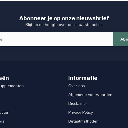
Abonneer je op onze nieuwsbrief
Blijf op de hoogte over onze laatste acties
Abo
eën
Informatie
Supplementen
Over ons
Algemene voorwaarden
Disclaimer
ucten
Privacy Policy
era
Betaalmethoden