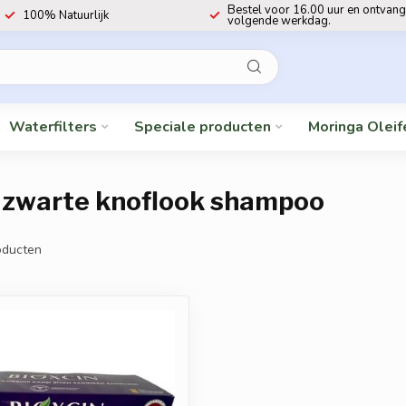
Bestel voor 16.00 uur en ontvang
100% Natuurlijk
volgende werkdag.
Waterfilters
Speciale producten
Moringa Oleif
 zwarte knoflook shampoo
ducten