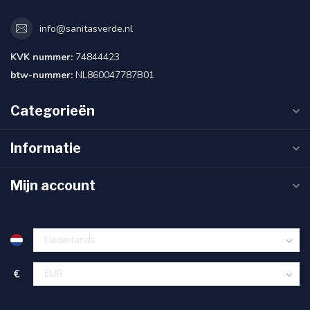
info@sanitasverde.nl
KVK nummer:
74844423
btw-nummer:
NL860047787B01
Categorieën
Informatie
Mijn account
€