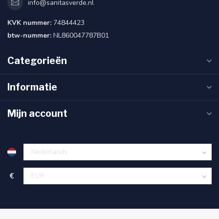
info@sanitasverde.nl
KVK nummer:
74844423
btw-nummer:
NL860047787B01
Categorieën
Informatie
Mijn account
€