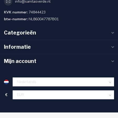
info@sanitasverde.nl
KVK nummer:
74844423
btw-nummer:
NL860047787B01
Categorieën
Informatie
Mijn account
€