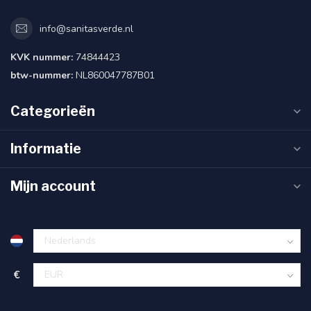
info@sanitasverde.nl
KVK nummer:
74844423
btw-nummer:
NL860047787B01
Categorieën
Informatie
Mijn account
€