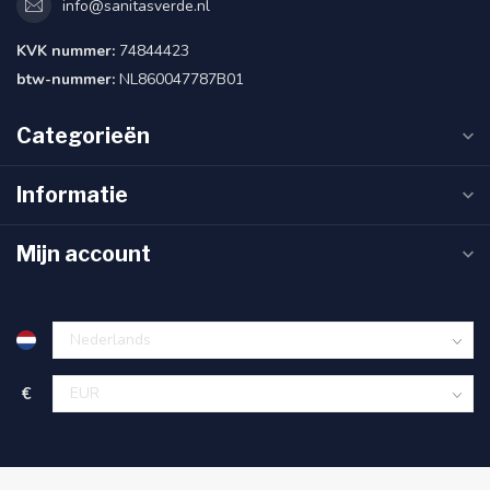
info@sanitasverde.nl
KVK nummer:
74844423
btw-nummer:
NL860047787B01
Categorieën
Informatie
Mijn account
€