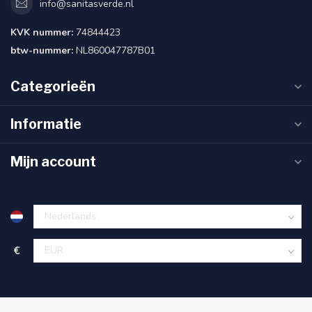
info@sanitasverde.nl
KVK nummer:
74844423
btw-nummer:
NL860047787B01
Categorieën
Informatie
Mijn account
€