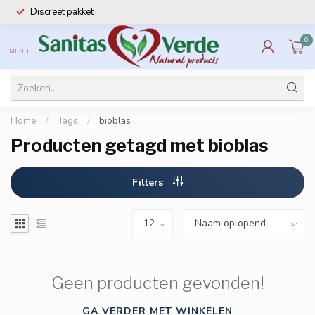
Discreet pakket
0
MENU
Home
/
Tags
/
bioblas
Producten getagd met bioblas
Filters
Geen producten gevonden!
GA VERDER MET WINKELEN