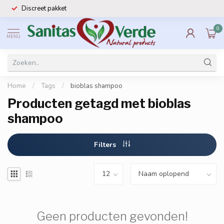
Discreet pakket
0
MENU
Home
/
Tags
/
bioblas shampoo
Producten getagd met bioblas
shampoo
Filters
Geen producten gevonden!