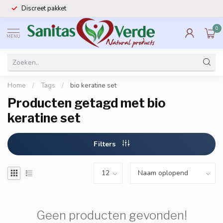
Discreet pakket
0
MENU
Home
/
Tags
/
bio keratine set
Producten getagd met bio
keratine set
Filters
Geen producten gevonden!