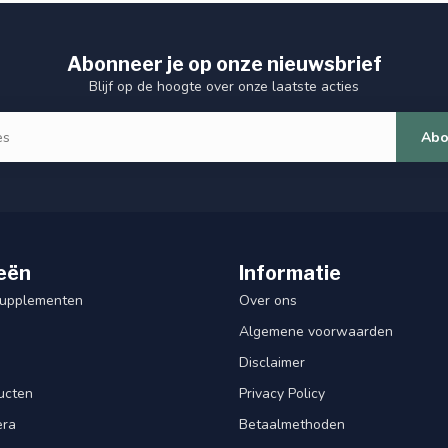
Abonneer je op onze nieuwsbrief
Blijf op de hoogte over onze laatste acties
Abo
eën
Informatie
Supplementen
Over ons
Algemene voorwaarden
Disclaimer
ucten
Privacy Policy
era
Betaalmethoden