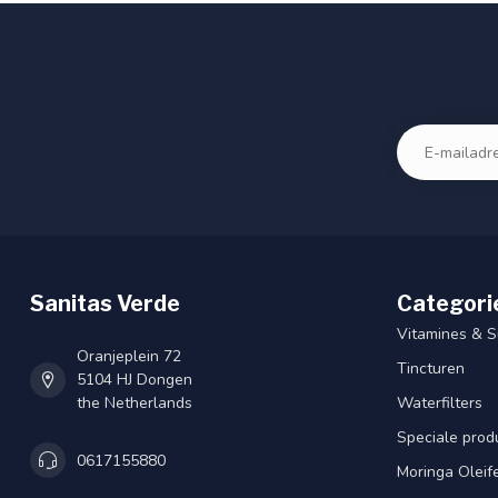
Sanitas Verde
Categori
Vitamines & 
Oranjeplein 72
Tincturen
5104 HJ Dongen
the Netherlands
Waterfilters
Speciale prod
0617155880
Moringa Oleif