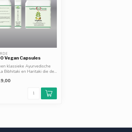
ERDE
90 Vegan Capsules
 een klassieke Ayurvedische
 Bibhitaki en Haritaki die de...
9,00
d