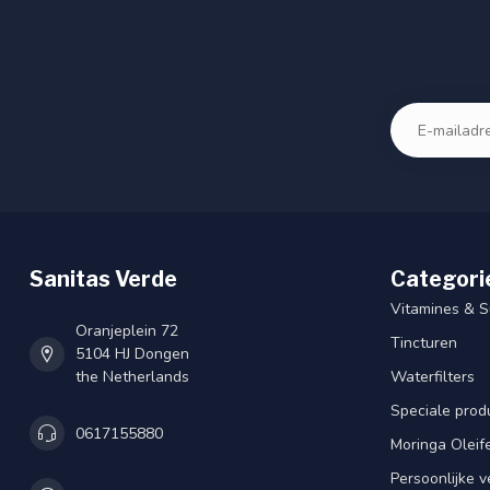
Sanitas Verde
Categori
Vitamines & 
Oranjeplein 72
Tincturen
5104 HJ Dongen
the Netherlands
Waterfilters
Speciale prod
0617155880
Moringa Oleif
Persoonlijke v