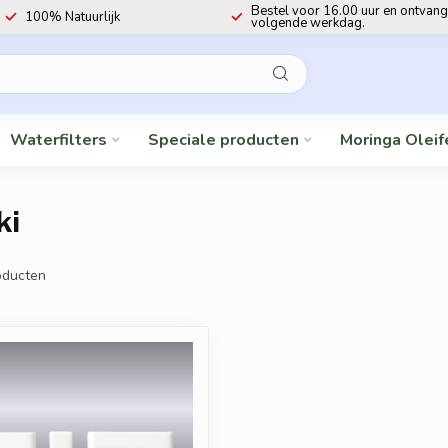
Bestel voor 16.00 uur en ontvang
100% Natuurlijk
volgende werkdag.
Waterfilters
Speciale producten
Moringa Oleif
ki
ducten