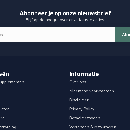
Abonneer je op onze nieuwsbrief
Blijf op de hoogte over onze laatste acties
Abo
eën
Informatie
Supplementen
Over ons
Algemene voorwaarden
Disclaimer
ucten
Privacy Policy
era
Betaalmethoden
erzorging
Verzenden & retourneren