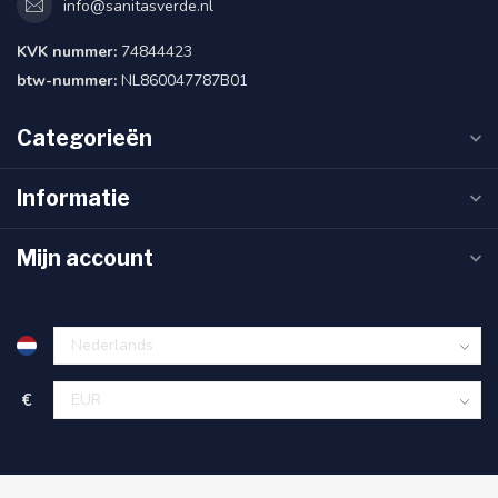
info@sanitasverde.nl
KVK nummer:
74844423
btw-nummer:
NL860047787B01
Categorieën
Informatie
Mijn account
€