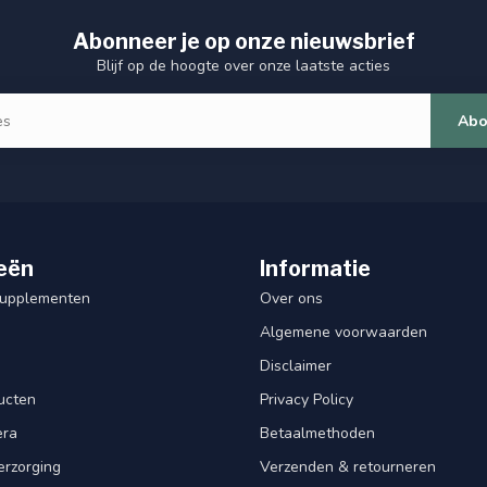
Abonneer je op onze nieuwsbrief
Blijf op de hoogte over onze laatste acties
Abo
eën
Informatie
Supplementen
Over ons
Algemene voorwaarden
Disclaimer
ucten
Privacy Policy
era
Betaalmethoden
erzorging
Verzenden & retourneren