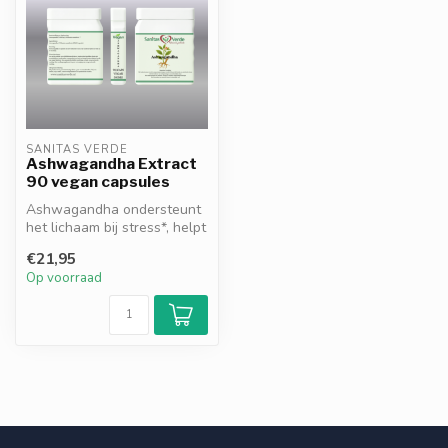
SANITAS VERDE
Ashwagandha Extract
90 vegan capsules
Ashwagandha ondersteunt
het lichaam bij stress*, helpt
het energieniveau te beho...
€21,95
Op voorraad