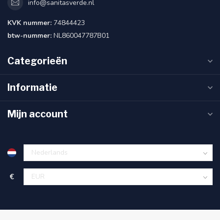
info@sanitasverde.nl
KVK nummer:
74844423
btw-nummer:
NL860047787B01
Categorieën
Informatie
Mijn account
€