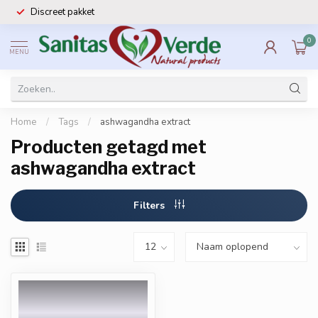
Discreet pakket
0
MENU
Home
/
Tags
/
ashwagandha extract
Producten getagd met
ashwagandha extract
Filters