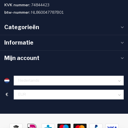
KVK nummer:
74844423
btw-nummer:
NL860047787B01
Categorieën
Informatie
Mijn account
€