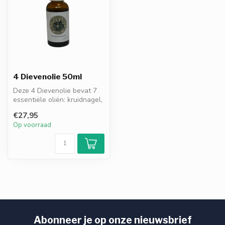
4 Dievenolie 50ml
Deze 4 Dievenolie bevat 7
essentiële oliën: kruidnagel,
eucalyptus, kaneel, citr...
€27,95
Op voorraad
Abonneer je op onze nieuwsbrief