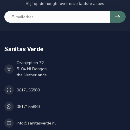
Blijf op de hoogte over onze laatste acties
Sanitas Verde
Oranjeplein 72
5104 HJ Dongen
the Netherlands
0617155880
0617155880
info@sanitasverde.nl