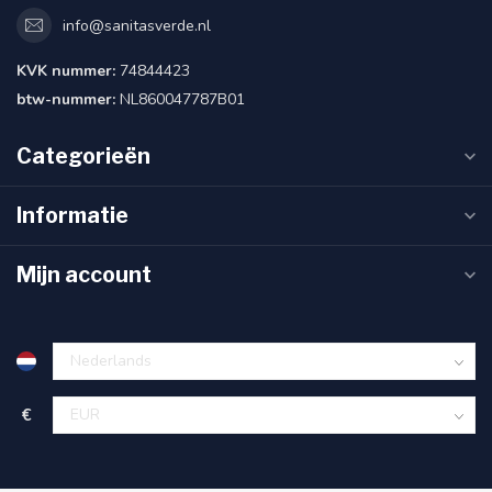
info@sanitasverde.nl
KVK nummer:
74844423
btw-nummer:
NL860047787B01
Categorieën
Informatie
Mijn account
€