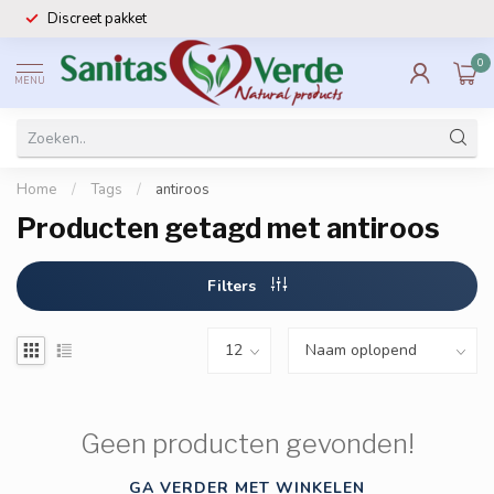
Discreet pakket
0
MENU
Home
/
Tags
/
antiroos
Producten getagd met antiroos
Filters
Geen producten gevonden!
GA VERDER MET WINKELEN