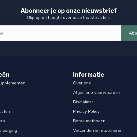
Abonneer je op onze nieuwsbrief
Blijf op de hoogte over onze laatste acties
Abo
eën
Informatie
Supplementen
Over ons
Algemene voorwaarden
Disclaimer
ucten
Privacy Policy
era
Betaalmethoden
erzorging
Verzenden & retourneren