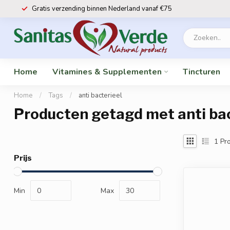
Gratis verzending binnen Nederland vanaf €75
Home
Vitamines & Supplementen
Tincturen
Home
/
Tags
/
anti bacterieel
Producten getagd met anti bac
1
Pro
Prijs
Min
Max