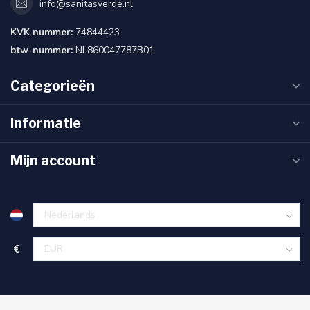
info@sanitasverde.nl
KVK nummer:
74844423
btw-nummer:
NL860047787B01
Categorieën
Informatie
Mijn account
€