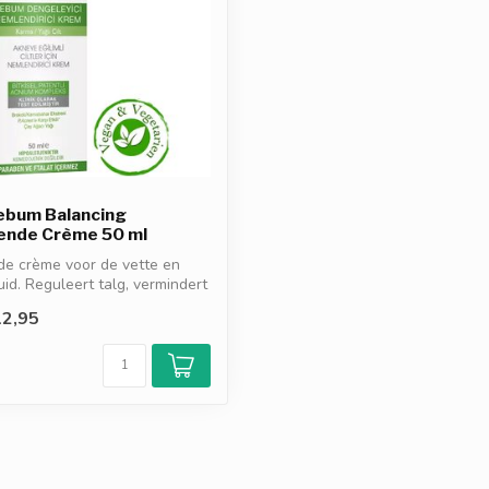
ebum Balancing
ende Crème 50 ml
de crème voor de vette en
uid. Reguleert talg, vermindert
2,95
d