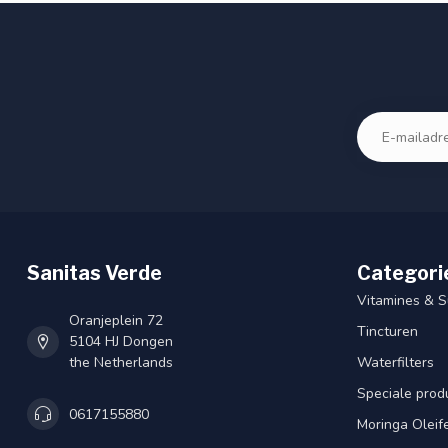
Sanitas Verde
Categori
Vitamines & 
Oranjeplein 72
Tincturen
5104 HJ Dongen
the Netherlands
Waterfilters
Speciale prod
0617155880
Moringa Oleif