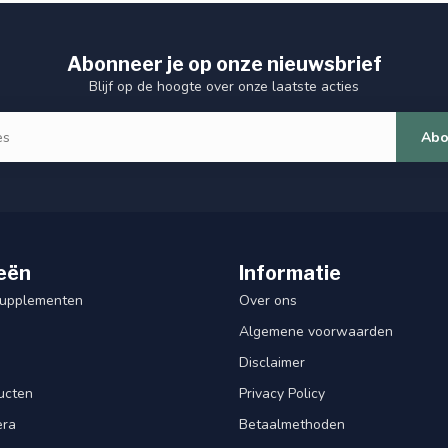
Abonneer je op onze nieuwsbrief
Blijf op de hoogte over onze laatste acties
Abo
eën
Informatie
Supplementen
Over ons
Algemene voorwaarden
Disclaimer
ucten
Privacy Policy
era
Betaalmethoden