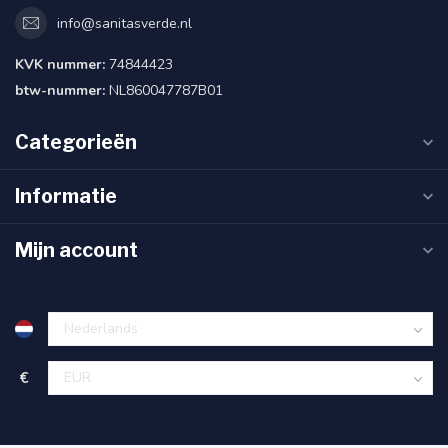
info@sanitasverde.nl
KVK nummer:
74844423
btw-nummer:
NL860047787B01
Categorieën
Informatie
Mijn account
€