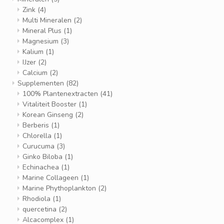
Zink
(4)
Multi Mineralen
(2)
Mineral Plus
(1)
Magnesium
(3)
Kalium
(1)
IJzer
(2)
Calcium
(2)
Supplementen
(82)
100% Plantenextracten
(41)
Vitaliteit Booster
(1)
Korean Ginseng
(2)
Berberis
(1)
Chlorella
(1)
Curucuma
(3)
Ginko Biloba
(1)
Echinachea
(1)
Marine Collageen
(1)
Marine Phythoplankton
(2)
Rhodiola
(1)
quercetina
(2)
Alcacomplex
(1)