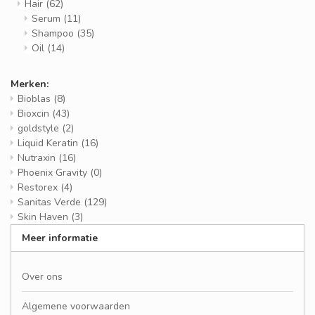
Hair
(62)
Serum
(11)
Shampoo
(35)
Oil
(14)
Merken:
Bioblas
(8)
Bioxcin
(43)
goldstyle
(2)
Liquid Keratin
(16)
Nutraxin
(16)
Phoenix Gravity
(0)
Restorex
(4)
Sanitas Verde
(129)
Skin Haven
(3)
Meer informatie
Over ons
Algemene voorwaarden