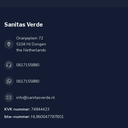
Sanitas Verde
Oranjeplein 72
5104 HJ Dongen
the Netherlands
0617155880
0617155880
info@sanitasverde.nl
KVK nummer:
74844423
btw-nummer:
NL860047787B01