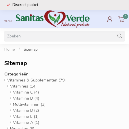
Discreet pakket
0
MENU
Home
/
Sitemap
Sitemap
Categorieën:
Vitamines & Supplementen
(79)
Vitamines
(14)
Vitamine C
(4)
Vitamine D
(4)
Multivitaminen
(3)
Vitamine B
(2)
Vitamine E
(1)
Vitamine A
(1)
Mineralen
(9)