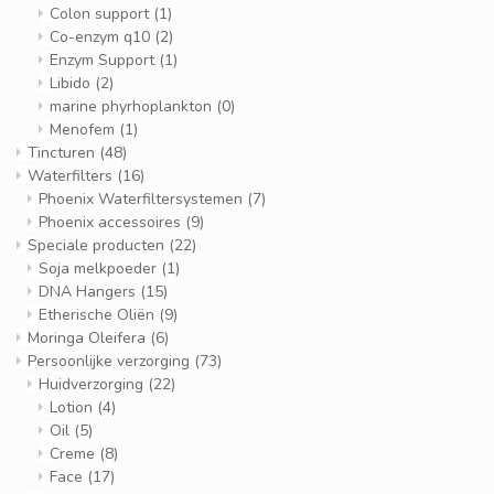
Colon support
(1)
Co-enzym q10
(2)
Enzym Support
(1)
Libido
(2)
marine phyrhoplankton
(0)
Menofem
(1)
Tincturen
(48)
Waterfilters
(16)
Phoenix Waterfiltersystemen
(7)
Phoenix accessoires
(9)
Speciale producten
(22)
Soja melkpoeder
(1)
DNA Hangers
(15)
Etherische Oliën
(9)
Moringa Oleifera
(6)
Persoonlijke verzorging
(73)
Huidverzorging
(22)
Lotion
(4)
Oil
(5)
Creme
(8)
Face
(17)