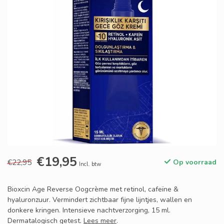
€19,95
€22,95
Op voorraad
Incl. btw
Bioxcin Age Reverse Oogcrème met retinol, cafeïne &
hyaluronzuur. Vermindert zichtbaar fijne lijntjes, wallen en
donkere kringen. Intensieve nachtverzorging, 15 ml.
Dermatalogisch getest.
Lees meer
.