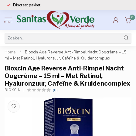
Discreet pakket
0
MENU
Home
/
Bioxcin Age Reverse Anti-Rimpel Nacht Oogcrème – 15
ml – Met Retinol, Hyaluronzuur, Cafeïne & Kruidencomplex
Bioxcin Age Reverse Anti-Rimpel Nacht
Oogcrème – 15 ml – Met Retinol,
Hyaluronzuur, Cafeïne & Kruidencomplex
(0)
BIOXCIN