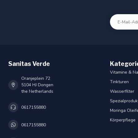
Sanitas Verde
Kategori
Vitamine & N
Oranjeplein 72
Tinkturen
5104 HJ Dongen
the Netherlands
Wasserfilter
Spezialproduk
0617155880
Moringa Oleif
Körperpflege
0617155880