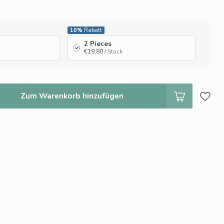
10%
Rabatt
2 Pieces
€19,80
/ Stück
Zum Warenkorb hinzufügen