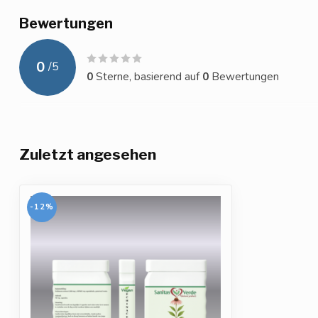
Bewertungen
0
/
5
0
Sterne, basierend auf
0
Bewertungen
Zuletzt angesehen
-12%