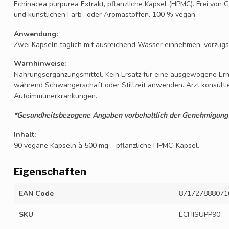
Echinacea purpurea Extrakt, pflanzliche Kapsel (HPMC). Frei von G
und künstlichen Farb- oder Aromastoffen. 100 % vegan.
Anwendung:
Zwei Kapseln täglich mit ausreichend Wasser einnehmen, vorzugsw
Warnhinweise:
Nahrungsergänzungsmittel. Kein Ersatz für eine ausgewogene Er
während Schwangerschaft oder Stillzeit anwenden. Arzt konsult
Autoimmunerkrankungen.
*Gesundheitsbezogene Angaben vorbehaltlich der Genehmigung 
Inhalt:
90 vegane Kapseln à 500 mg – pflanzliche HPMC-Kapsel.
Eigenschaften
EAN Code
871727888071
SKU
ECHISUPP90