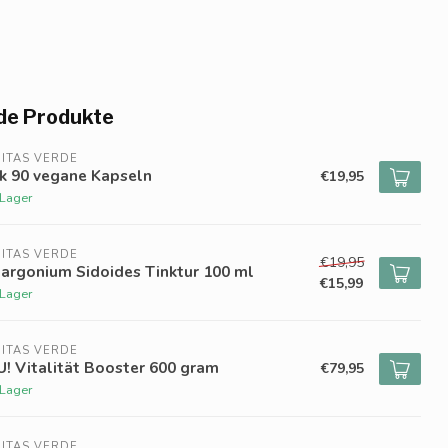
de Produkte
ITAS VERDE
k 90 vegane Kapseln
€19,95
 Lager
ITAS VERDE
€19,95
argonium Sidoides Tinktur 100 ml
€15,99
 Lager
ITAS VERDE
! Vitalität Booster 600 gram
€79,95
 Lager
ITAS VERDE