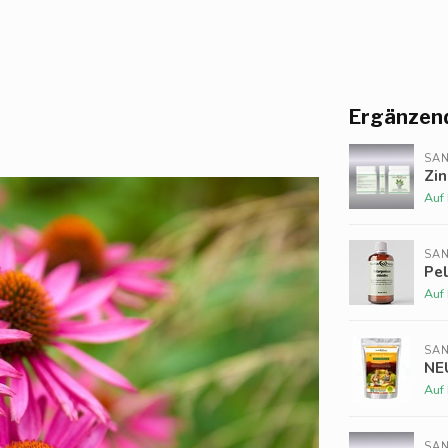
Ergänzen
SAN
Zin
Auf
SAN
Pel
Auf
SAN
NEU
Auf
SAN