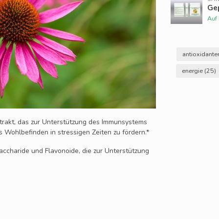
Ge
Auf
antioxidant
energie
(25)
trakt, das zur Unterstützung des Immunsystems
as Wohlbefinden in stressigen Zeiten zu fördern.*
accharide und Flavonoide, die zur Unterstützung