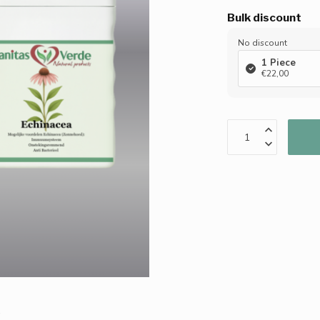
Bulk discount
No discount
1 Piece
€22,00