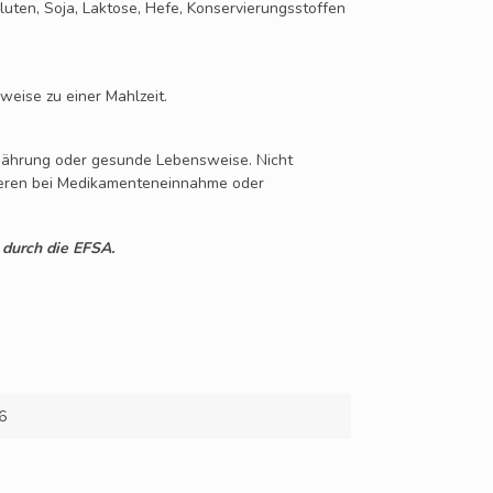
luten, Soja, Laktose, Hefe, Konservierungsstoffen
eise zu einer Mahlzeit.
nährung oder gesunde Lebensweise. Nicht
ieren bei Medikamenteneinnahme oder
durch die EFSA.
6