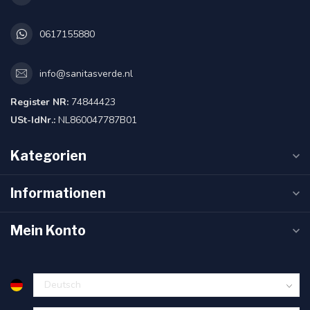
0617155880
info@sanitasverde.nl
Register NR:
74844423
USt-IdNr.:
NL860047787B01
Kategorien
Informationen
Mein Konto