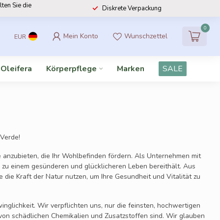
lten Sie die
Diskrete Verpackung
0
Mein Konto
Wunschzettel
EUR
 Oleifera
Körperpflege
Marken
SALE
Verde!
e anzubieten, die Ihr Wohlbefinden fördern. Als Unternehmen mit
l zu einem gesünderen und glücklicheren Leben bereithält. Aus
e die Kraft der Natur nutzen, um Ihre Gesundheit und Vitalität zu
glichkeit. Wir verpflichten uns, nur die feinsten, hochwertigen
i von schädlichen Chemikalien und Zusatzstoffen sind. Wir glauben