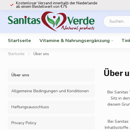
Kostenloser Versand innerhalb der Niederlande
ab einem Bestellwert von €75
Startseite
Vitamine & Nahrungsergänzung
Tin
Startseite
/
Über uns
Über u
Über uns
Allgemeine Bedingungen und Konditionen
Bei Sanitas 
Sitz in de
diesem Grund
Haftungsausschluss
Bei Sanitas
Privacy Policy
Inhaltsstoffe