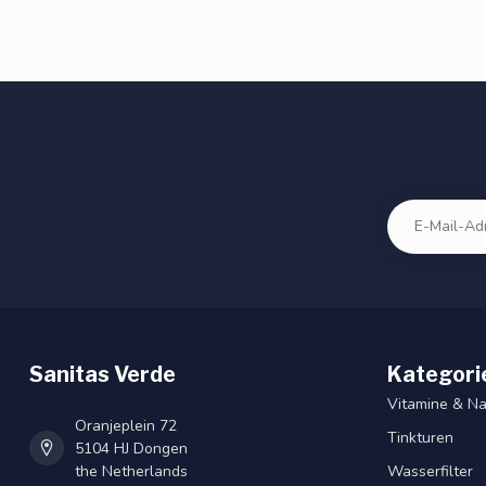
Sanitas Verde
Kategori
Vitamine & N
Oranjeplein 72
Tinkturen
5104 HJ Dongen
the Netherlands
Wasserfilter