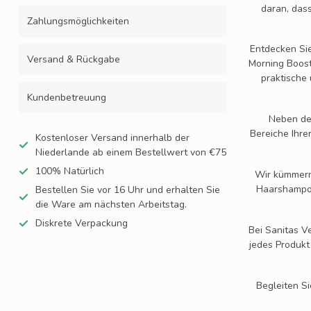
daran, das
Zahlungsmöglichkeiten
Entdecken Sie
Versand & Rückgabe
Morning Boost
praktische 
Kundenbetreuung
Neben dem
Bereiche Ihre
Kostenloser Versand innerhalb der
Niederlande ab einem Bestellwert von €75
100% Natürlich
Wir kümmern
Haarshampoos
Bestellen Sie vor 16 Uhr und erhalten Sie
die Ware am nächsten Arbeitstag.
Diskrete Verpackung
Bei Sanitas V
jedes Produkt
Begleiten Si