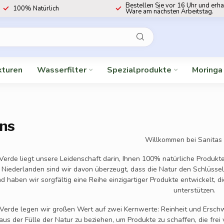
Bestellen Sie vor 16 Uhr und erha
100% Natürlich
Ware am nächsten Arbeitstag.
kturen
Wasserfilter
Spezialprodukte
Moringa
ns
Willkommen bei Sanitas 
Verde liegt unsere Leidenschaft darin, Ihnen 100% natürliche Produkt
n Niederlanden sind wir davon überzeugt, dass die Natur den Schlüsse
 haben wir sorgfältig eine Reihe einzigartiger Produkte entwickelt, di
unterstützen.
 Verde legen wir großen Wert auf zwei Kernwerte: Reinheit und Erschwin
 aus der Fülle der Natur zu beziehen, um Produkte zu schaffen, die fre